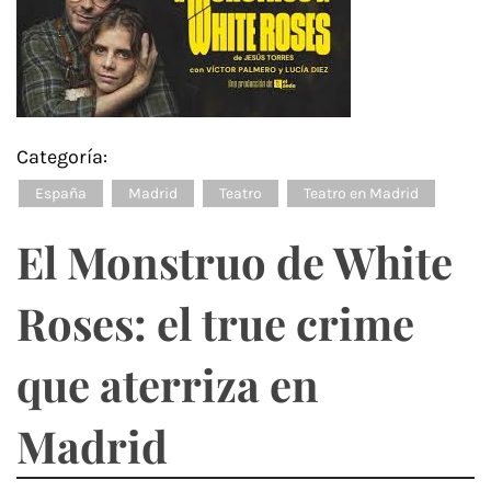
Categoría:
España
Madrid
Teatro
Teatro en Madrid
El Monstruo de White
Roses: el true crime
que aterriza en
Madrid