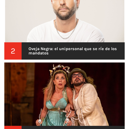
2
Oveja Negra: el unipersonal que se ríe de los
mandatos