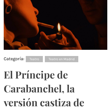
Categoría:
Teatro
Teatro en Madrid
El Príncipe de
Carabanchel, la
versión castiza de