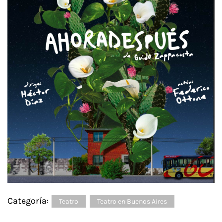
Categoría:
Teatro
Teatro en Buenos Aires