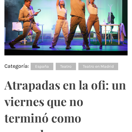
Categoría:
España
Teatro
Teatro en Madrid
Atrapadas en la ofi: un
viernes que no
terminó como