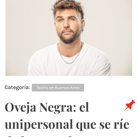
Categoría:
Teatro en Buenos Aires
Oveja Negra: el
unipersonal que se ríe