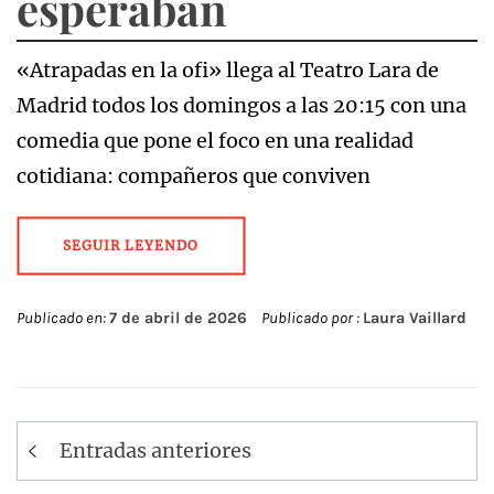
esperaban
«Atrapadas en la ofi» llega al Teatro Lara de
Madrid todos los domingos a las 20:15 con una
comedia que pone el foco en una realidad
cotidiana: compañeros que conviven
SEGUIR LEYENDO
Publicado en:
7 de abril de 2026
Publicado por :
Laura Vaillard
Navegación
Entradas anteriores
de