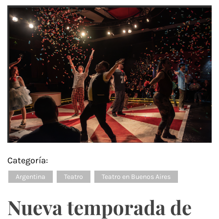
Categoría:
Argentina
Teatro
Teatro en Buenos Aires
Nueva temporada de