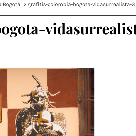
sa Bogotá
grafitis-colombia-bogota-vidasurrealista-3
ogota-vidasurrealis