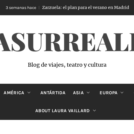
Zarzuela: el plan para el verano en Madrid
semanas hace
3
ASURREAL
Blog de viajes, teatro y cultura
AMÉRICA
ANTÁRTIDA
ASIA
EUROPA
ABOUT LAURA VAILLARD