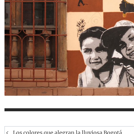
Navegación
Los colores que alegran la lluviosa Bogotá