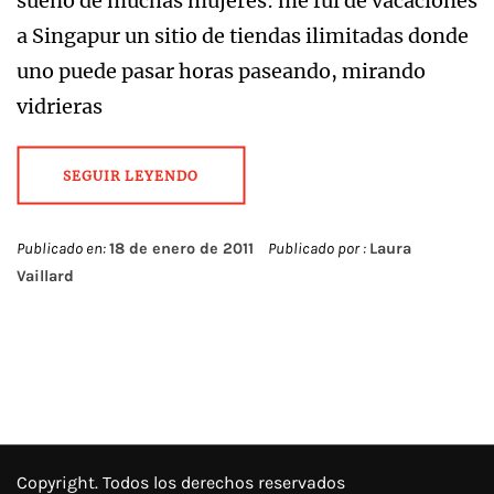
sueño de muchas mujeres: me fui de vacaciones
a Singapur un sitio de tiendas ilimitadas donde
uno puede pasar horas paseando, mirando
vidrieras
SEGUIR LEYENDO
Publicado en:
18 de enero de 2011
Publicado por :
Laura
Vaillard
Copyright. Todos los derechos reservados