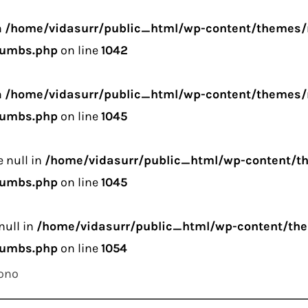
n
/home/vidasurr/public_html/wp-content/themes/r
rumbs.php
on line
1042
n
/home/vidasurr/public_html/wp-content/themes/r
rumbs.php
on line
1045
e null in
/home/vidasurr/public_html/wp-content/th
rumbs.php
on line
1045
null in
/home/vidasurr/public_html/wp-content/the
rumbs.php
on line
1054
ono