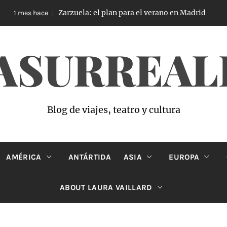
Zarzuela: el plan para el verano en Madrid
mes hace
1 mes 
ASURREAL
Blog de viajes, teatro y cultura
AMÉRICA
ANTÁRTIDA
ASIA
EUROPA
ABOUT LAURA VAILLARD