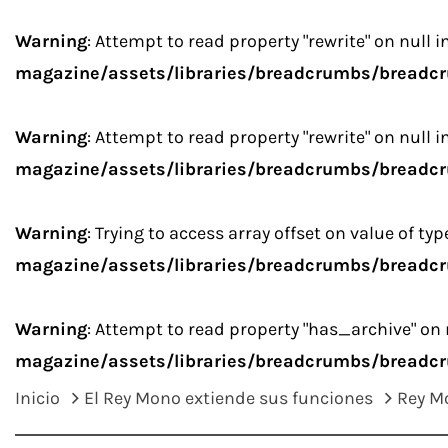
Warning
: Attempt to read property "rewrite" on null i
magazine/assets/libraries/breadcrumbs/breadc
Warning
: Attempt to read property "rewrite" on null i
magazine/assets/libraries/breadcrumbs/breadc
Warning
: Trying to access array offset on value of typ
magazine/assets/libraries/breadcrumbs/breadc
Warning
: Attempt to read property "has_archive" on 
magazine/assets/libraries/breadcrumbs/breadc
Inicio
El Rey Mono extiende sus funciones
Rey M