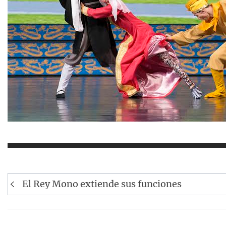
Navegación
El Rey Mono extiende sus funciones
de
entradas