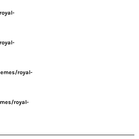
oyal-
oyal-
emes/royal-
mes/royal-