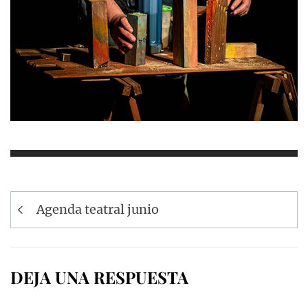
Navegación
Agenda teatral junio
de
entradas
DEJA UNA RESPUESTA