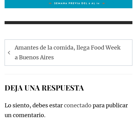
Navegación
Amantes de la comida, llega Food Week
de
a Buenos Aires
entradas
DEJA UNA RESPUESTA
Lo siento, debes estar
conectado
para publicar
un comentario.