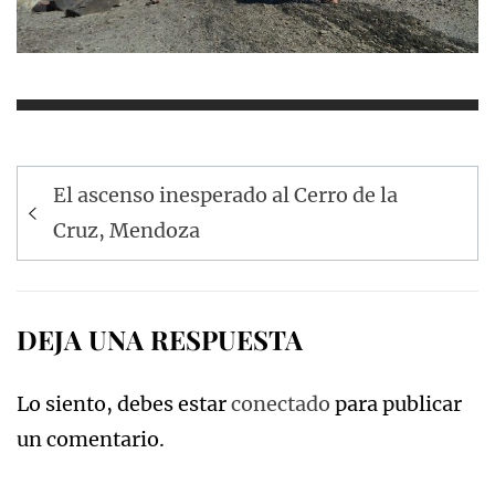
Navegación
El ascenso inesperado al Cerro de la
de
Cruz, Mendoza
entradas
DEJA UNA RESPUESTA
Lo siento, debes estar
conectado
para publicar
un comentario.