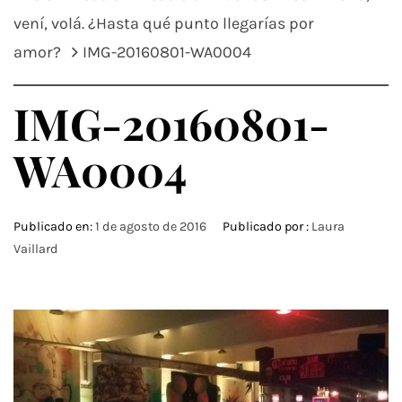
vení, volá. ¿Hasta qué punto llegarías por
amor?
IMG-20160801-WA0004
IMG-20160801-
WA0004
Publicado en:
1 de agosto de 2016
Publicado por :
Laura
Vaillard