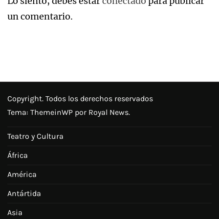
Lo siento, debes estar
conectado
para publicar
un comentario.
Copyright. Todos los derechos reservados
Tema:
ThemeinWP
por Royal News.
Teatro y Cultura
África
América
Antártida
Asia