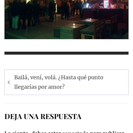
Navegación
Bailá, vení, volá. ¿Hasta qué punto
de
llegarías por amor?
entradas
DEJA UNA RESPUESTA