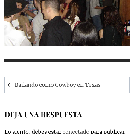
Navegación
Bailando como Cowboy en Texas
de
entradas
DEJA UNA RESPUESTA
Lo siento, debes estar
conectado
para publicar