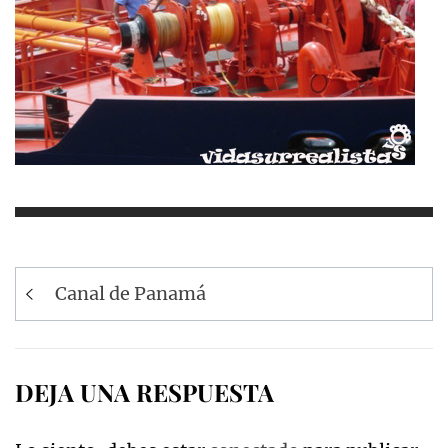
Navegación
Canal de Panamá
de
entradas
DEJA UNA RESPUESTA