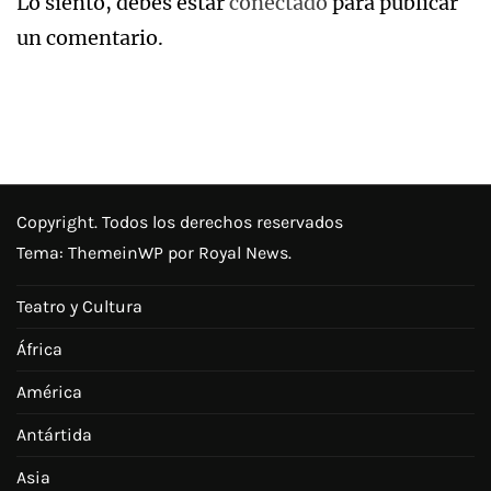
Lo siento, debes estar
conectado
para publicar
un comentario.
Copyright. Todos los derechos reservados
Tema:
ThemeinWP
por Royal News.
Teatro y Cultura
África
América
Antártida
Asia