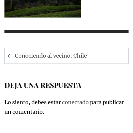
Navegación
Conociendo al vecino: Chile
de
entradas
DEJA UNA RESPUESTA
Lo siento, debes estar
conectado
para publicar
un comentario.