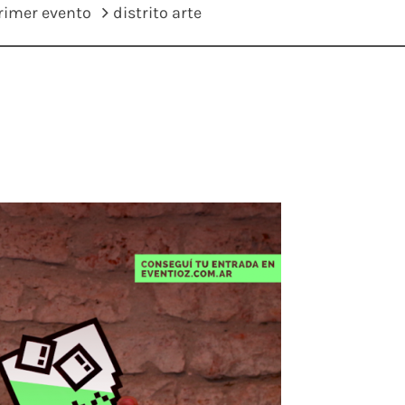
primer evento
distrito arte