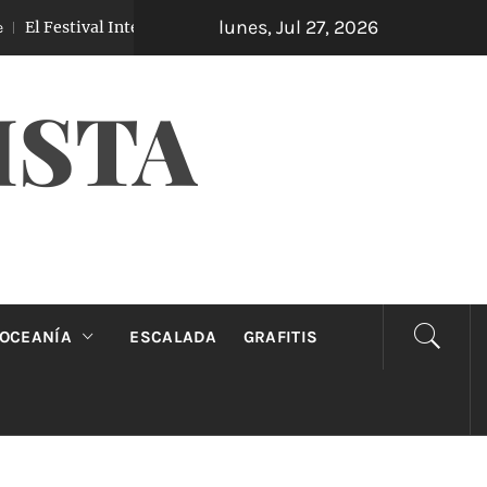
lunes, Jul 27, 2026
 Festival Internacional de Teatro Clásico de Mérida llega a Madri
ISTA
OCEANÍA
ESCALADA
GRAFITIS