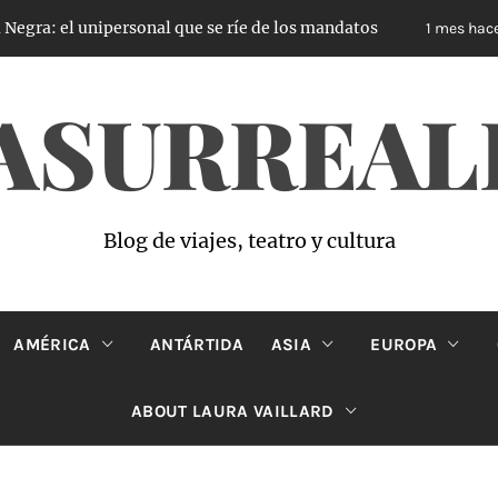
: el unipersonal que se ríe de los mandatos
El
1 mes hace
ASURREAL
Blog de viajes, teatro y cultura
AMÉRICA
ANTÁRTIDA
ASIA
EUROPA
ABOUT LAURA VAILLARD