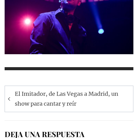
Navegación
El Imitador, de Las Vegas a Madrid, un
de
show para cantar y reír
entradas
DEJA UNA RESPUESTA