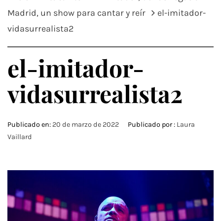
Madrid, un show para cantar y reír
el-imitador-
vidasurrealista2
el-imitador-
vidasurrealista2
Publicado en:
20 de marzo de 2022
Publicado por :
Laura
Vaillard