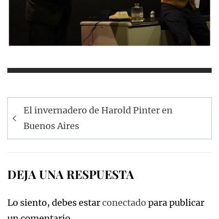
Navegación
El invernadero de Harold Pinter en
de
Buenos Aires
entradas
DEJA UNA RESPUESTA
Lo siento, debes estar
conectado
para publicar
un comentario.