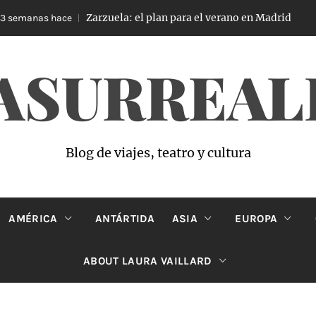
Zarzuela: el plan para el verano en Madrid
semanas hace
4
ASURREAL
Blog de viajes, teatro y cultura
AMÉRICA
ANTÁRTIDA
ASIA
EUROPA
ABOUT LAURA VAILLARD