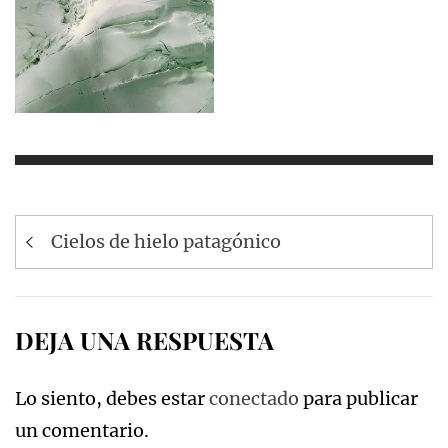
Navegación
Cielos de hielo patagónico
de
entradas
DEJA UNA RESPUESTA
Lo siento, debes estar
conectado
para publicar
un comentario.