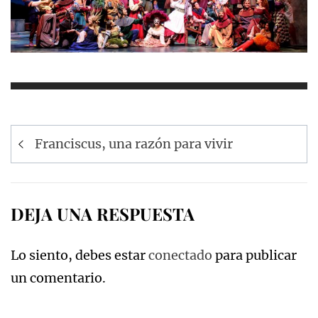
Navegación
Franciscus, una razón para vivir
de
entradas
DEJA UNA RESPUESTA
Lo siento, debes estar
conectado
para publicar
un comentario.