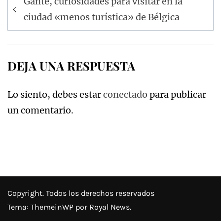
Gante, curiosidades para visitar en la
de
ciudad «menos turística» de Bélgica
entradas
DEJA UNA RESPUESTA
Lo siento, debes estar
conectado
para publicar
un comentario.
Copyright. Todos los derechos reservados
Tema:
ThemeinWP
por Royal News.