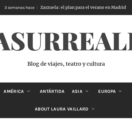
Zarzuela: el plan para el verano en Madrid
 semanas hace
ASURREAL
Blog de viajes, teatro y cultura
AMÉRICA
ANTÁRTIDA
ASIA
EUROPA
ABOUT LAURA VAILLARD