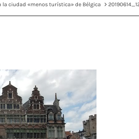
n la ciudad «menos turística» de Bélgica
20190614_1