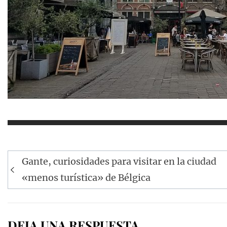
Navegación
Gante, curiosidades para visitar en la ciudad
de
«menos turística» de Bélgica
entradas
DEJA UNA RESPUESTA