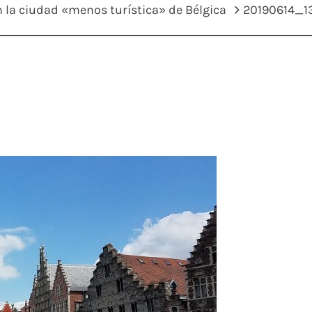
n la ciudad «menos turística» de Bélgica
20190614_1