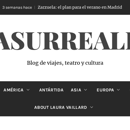
Zarzuela: el plan para el verano en Madrid
emanas hace
4
ASURREAL
Blog de viajes, teatro y cultura
AMÉRICA
ANTÁRTIDA
ASIA
EUROPA
ABOUT LAURA VAILLARD