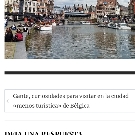
Navegación
Gante, curiosidades para visitar en la ciudad
de
«menos turística» de Bélgica
entradas
DEJA UNA RESPUESTA