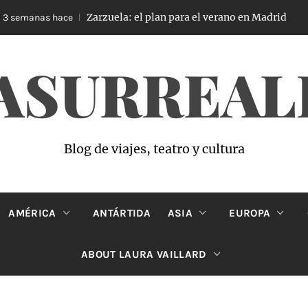
Zarzuela: el plan para el verano en Madrid
anas hace
3 se
ASURREAL
Blog de viajes, teatro y cultura
AMÉRICA
ANTÁRTIDA
ASIA
EUROPA
ABOUT LAURA VAILLARD