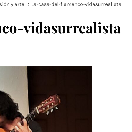
sión y arte
La-casa-del-flamenco-vidasurrealista
co-vidasurrealista
d