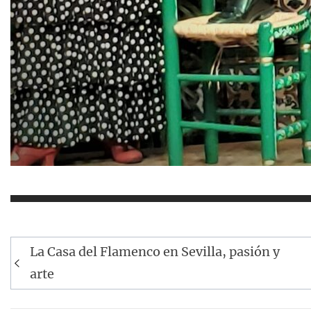
Navegación
La Casa del Flamenco en Sevilla, pasión y
de
arte
entradas