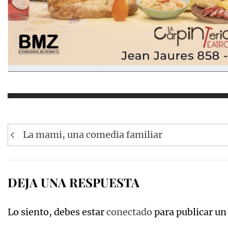
Navegación
La mami, una comedia familiar
de
entradas
DEJA UNA RESPUESTA
Lo siento, debes estar
conectado
para publicar un