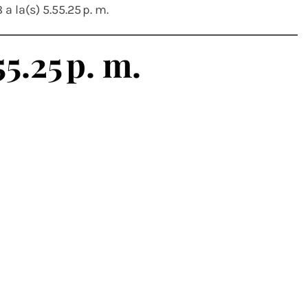
a la(s) 5.55.25 p. m.
5.25 p. m.