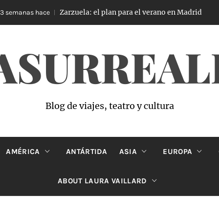
Zarzuela: el plan para el verano en Madrid
anas hace
4 se
ASURREAL
Blog de viajes, teatro y cultura
AMÉRICA
ANTÁRTIDA
ASIA
EUROPA
ABOUT LAURA VAILLARD