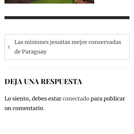
Navegación
Las misiones jesuitas mejor conservadas
de
de Paraguay
entradas
DEJA UNA RESPUESTA
Lo siento, debes estar
conectado
para publicar
un comentario.