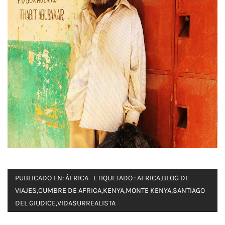
PUBLICADO EN:
ÁFRICA
ETIQUETADO :
AFRICA
,
BLOG DE
VIAJES
,
CUMBRE DE AFRICA
,
KENYA
,
MONTE KENYA
,
SANTIAGO
DEL GIUDICE
,
VIDASURREALISTA