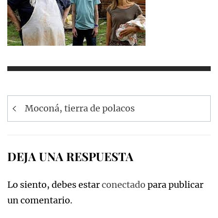
Navegación
Moconá, tierra de polacos
de
entradas
DEJA UNA RESPUESTA
Lo siento, debes estar
conectado
para publicar
un comentario.