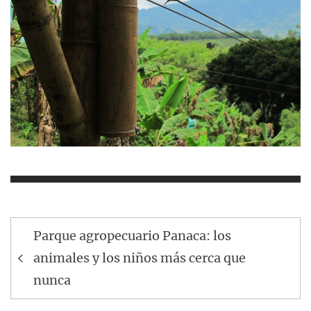
Navegación
Parque agropecuario Panaca: los
de
animales y los niños más cerca que
entradas
nunca