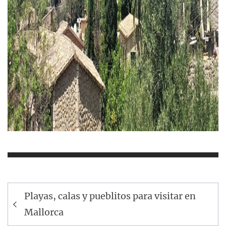
Navegación
Playas, calas y pueblitos para visitar en
de
Mallorca
entradas