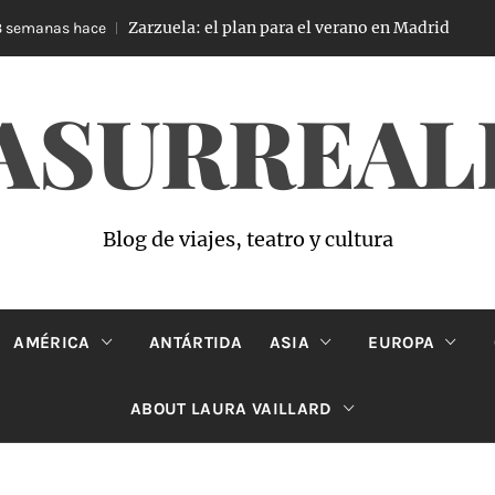
Zarzuela: el plan para el verano en Madrid
as hace
4 sem
ASURREAL
Blog de viajes, teatro y cultura
AMÉRICA
ANTÁRTIDA
ASIA
EUROPA
ABOUT LAURA VAILLARD