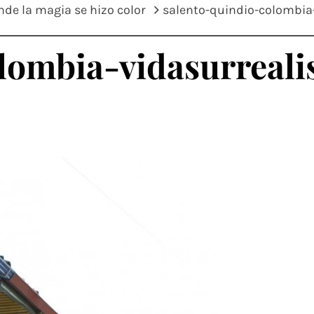
nde la magia se hizo color
salento-quindio-colombia-
lombia-vidasurrealis