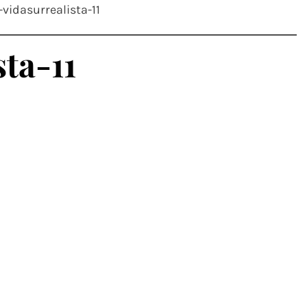
vidasurrealista-11
ta-11