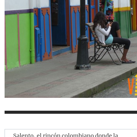
Navegación
Salento, el rincón colombiano donde la