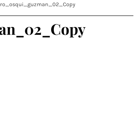
tro_osqui_guzman_02_Copy
man_02_Copy