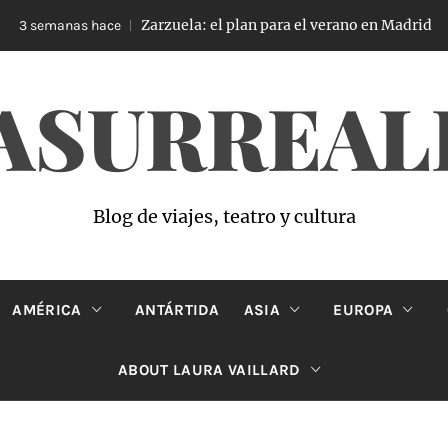
Zarzuela: el plan para el verano en Madrid
3 semanas hace
ASURREAL
Blog de viajes, teatro y cultura
AMÉRICA
ANTÁRTIDA
ASIA
EUROPA
ABOUT LAURA VAILLARD