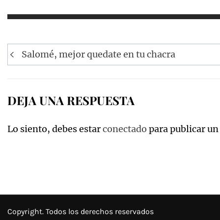
Navegación
Salomé, mejor quedate en tu chacra
de
entradas
DEJA UNA RESPUESTA
Lo siento, debes estar
conectado
para publicar un
Copyright. Todos los derechos reservados