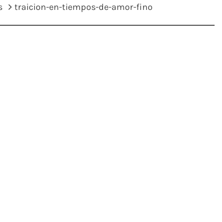
s
traicion-en-tiempos-de-amor-fino