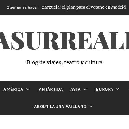
Zarzuela: el plan para el verano en Madrid
3 semanas hace
ASURREAL
Blog de viajes, teatro y cultura
AMÉRICA
ANTÁRTIDA
ASIA
EUROPA
ABOUT LAURA VAILLARD