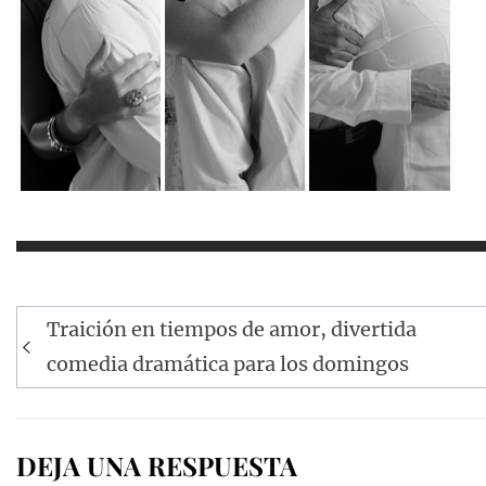
Navegación
Traición en tiempos de amor, divertida
de
comedia dramática para los domingos
entradas
DEJA UNA RESPUESTA