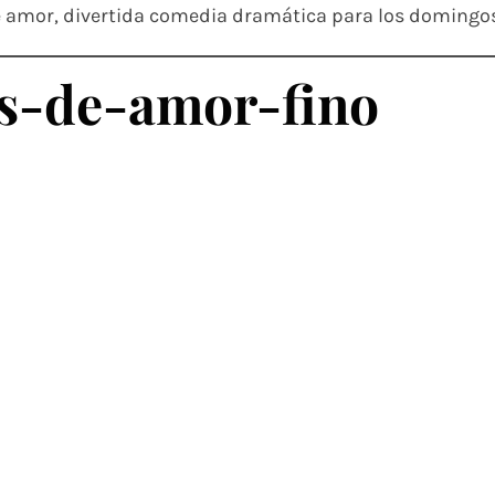
e amor, divertida comedia dramática para los domingo
os-de-amor-fino