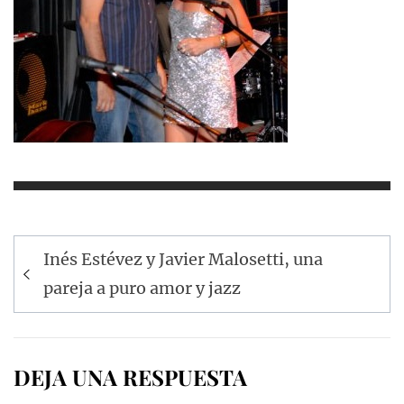
Navegación
Inés Estévez y Javier Malosetti, una
de
pareja a puro amor y jazz
entradas
DEJA UNA RESPUESTA