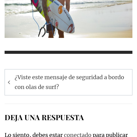
Navegación
¿Viste este mensaje de seguridad a bordo
de
con olas de surf?
entradas
DEJA UNA RESPUESTA
Lo siento, debes estar
conectado
para publicar