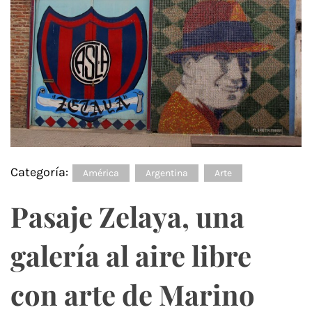
Categoría:
América
Argentina
Arte
Pasaje Zelaya, una
galería al aire libre
con arte de Marino