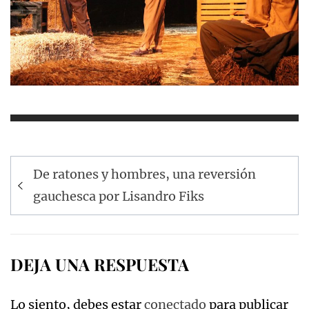
Navegación
De ratones y hombres, una reversión
de
gauchesca por Lisandro Fiks
entradas
DEJA UNA RESPUESTA
Lo siento, debes estar
conectado
para publicar