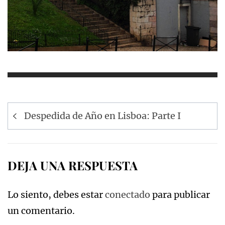
Navegación
Despedida de Año en Lisboa: Parte I
de
entradas
DEJA UNA RESPUESTA
Lo siento, debes estar
conectado
para publicar
un comentario.