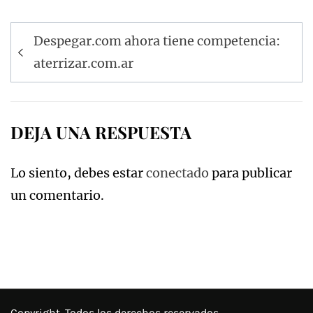
Navegación
Despegar.com ahora tiene competencia:
de
aterrizar.com.ar
entradas
DEJA UNA RESPUESTA
Lo siento, debes estar
conectado
para publicar
un comentario.
Copyright. Todos los derechos reservados