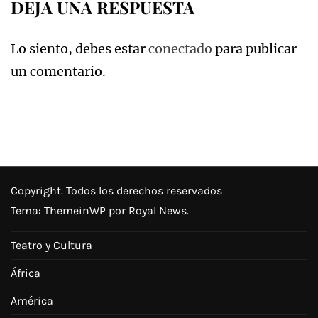
DEJA UNA RESPUESTA
Lo siento, debes estar
conectado
para publicar
un comentario.
Copyright. Todos los derechos reservados
Tema:
ThemeinWP
por Royal News.
Teatro y Cultura
África
América