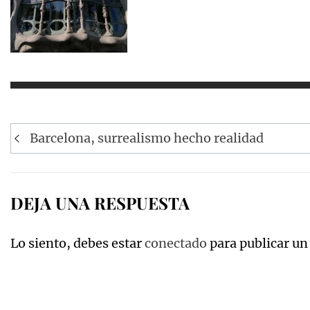
Navegación
Barcelona, surrealismo hecho realidad
de
entradas
DEJA UNA RESPUESTA
Lo siento, debes estar
conectado
para publicar un