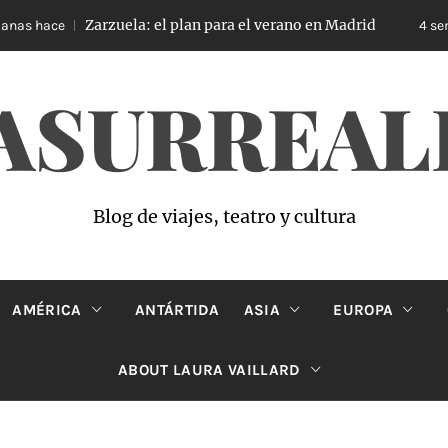
Zarzuela: el plan para el verano en Madrid
s hace
4 seman
ASURREAL
Blog de viajes, teatro y cultura
AMÉRICA
ANTÁRTIDA
ASIA
EUROPA
ABOUT LAURA VAILLARD