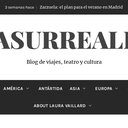
Zarzuela: el plan para el verano en Madrid
3 semanas hace
ASURREAL
Blog de viajes, teatro y cultura
AMÉRICA
ANTÁRTIDA
ASIA
EUROPA
ABOUT LAURA VAILLARD