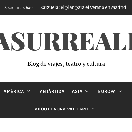
Zarzuela: el plan para el verano en Madrid
3 semanas hace
ASURREAL
Blog de viajes, teatro y cultura
AMÉRICA
ANTÁRTIDA
ASIA
EUROPA
ABOUT LAURA VAILLARD