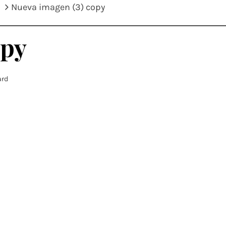
Nueva imagen (3) copy
opy
ard