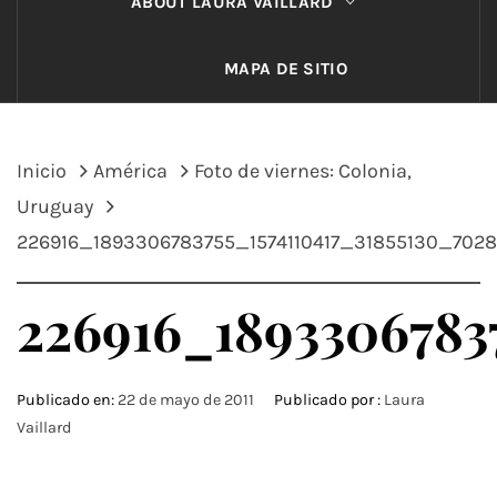
ABOUT LAURA VAILLARD
MAPA DE SITIO
Inicio
América
Foto de viernes: Colonia,
Uruguay
226916_1893306783755_1574110417_31855130_702
226916_1893306783
Publicado en:
22 de mayo de 2011
Publicado por :
Laura
Vaillard