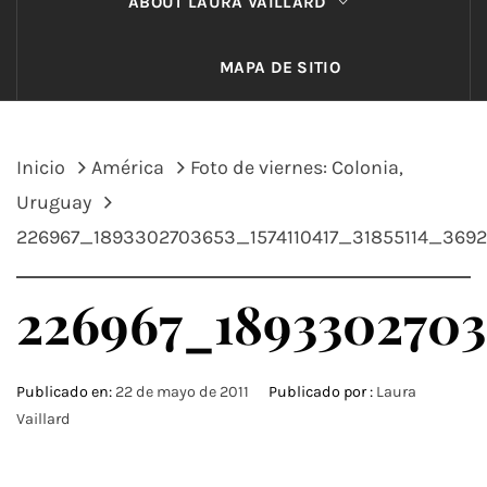
ABOUT LAURA VAILLARD
MAPA DE SITIO
Inicio
América
Foto de viernes: Colonia,
Uruguay
226967_1893302703653_1574110417_31855114_3692
226967_18933027036
Publicado en:
22 de mayo de 2011
Publicado por :
Laura
Vaillard