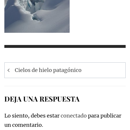
Navegación
Cielos de hielo patagónico
de
entradas
DEJA UNA RESPUESTA
Lo siento, debes estar
conectado
para publicar
un comentario.