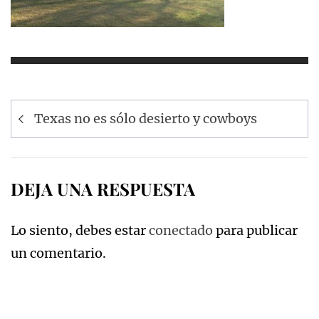
Navegación
Texas no es sólo desierto y cowboys
de
entradas
DEJA UNA RESPUESTA
Lo siento, debes estar
conectado
para publicar
un comentario.