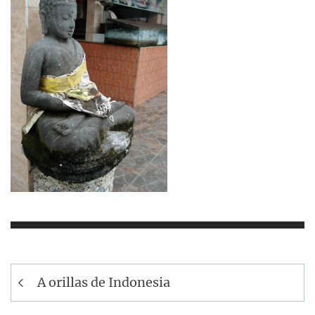
Navegación
A orillas de Indonesia
de