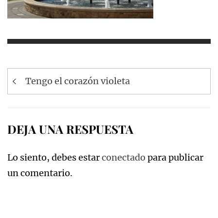
Navegación
Tengo el corazón violeta
de
entradas
DEJA UNA RESPUESTA
Lo siento, debes estar
conectado
para publicar
un comentario.