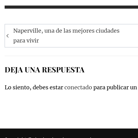
Navegación
Naperville, una de las mejores ciudades
de
para vivir
entradas
DEJA UNA RESPUESTA
Lo siento, debes estar
conectado
para publicar un