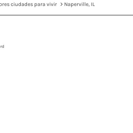
ores ciudades para vivir
Naperville, IL
ard