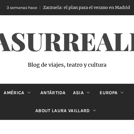
Zarzuela: el plan para el verano en Madrid
3 semanas hace
ASURREAL
Blog de viajes, teatro y cultura
AMÉRICA
ANTÁRTIDA
ASIA
EUROPA
ABOUT LAURA VAILLARD