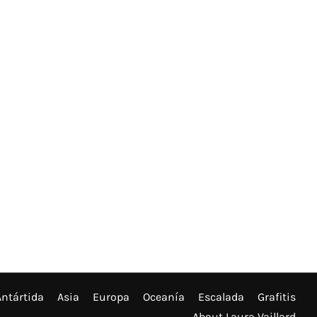
Antártida
Asia
Europa
Oceanía
Escalada
Grafitis
About Laura Vaillard