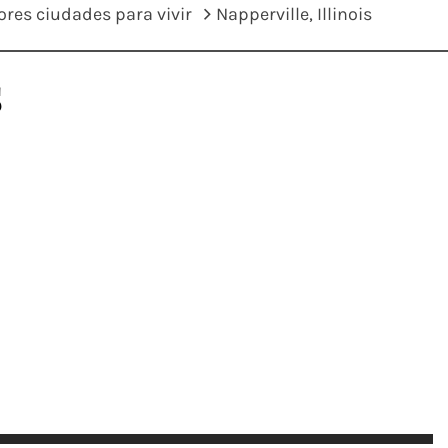
ores ciudades para vivir
Napperville, Illinois
s