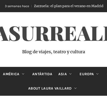
Zarzuela: el plan para el verano en Madrid
3 semanas hace
ASURREAL
Blog de viajes, teatro y cultura
AMÉRICA
ANTÁRTIDA
ASIA
EUROPA
ABOUT LAURA VAILLARD