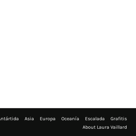
Antártida
Asia
Europa
Oceanía
Escalada
Grafitis
About Laura Vaillard