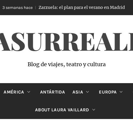
Zarzuela: el plan para el verano en Madrid
 semanas hace
ASURREAL
Blog de viajes, teatro y cultura
AMÉRICA
ANTÁRTIDA
ASIA
EUROPA
ABOUT LAURA VAILLARD