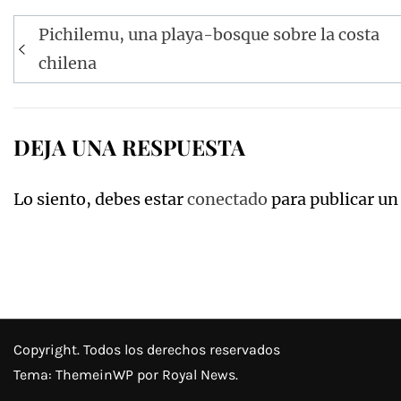
Navegación
Pichilemu, una playa-bosque sobre la costa
de
chilena
entradas
DEJA UNA RESPUESTA
Lo siento, debes estar
conectado
para publicar un
Copyright. Todos los derechos reservados
Tema:
ThemeinWP
por Royal News.