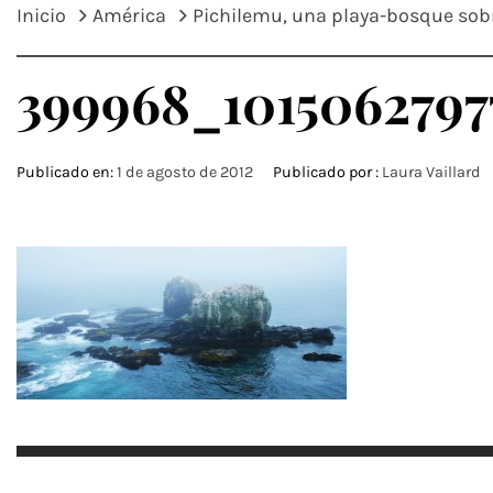
Inicio
América
Pichilemu, una playa-bosque sobr
399968_1015062797
Publicado en:
1 de agosto de 2012
Publicado por :
Laura Vaillard