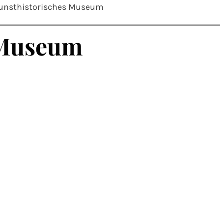
unsthistorisches Museum
 Museum