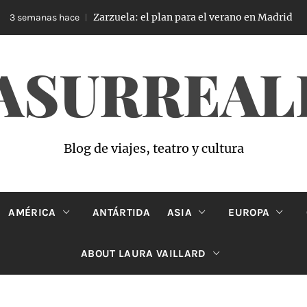
Zarzuela: el plan para el verano en Madrid
3 semanas hace
ASURREAL
Blog de viajes, teatro y cultura
AMÉRICA
ANTÁRTIDA
ASIA
EUROPA
ABOUT LAURA VAILLARD