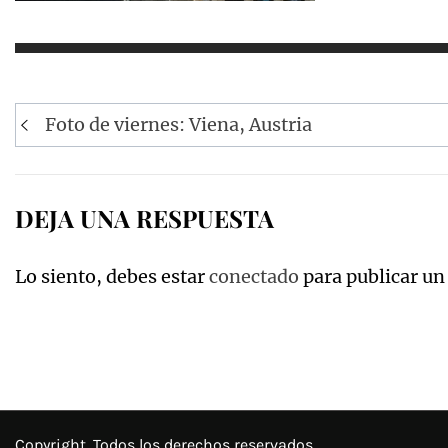
Navegación
Foto de viernes: Viena, Austria
de
entradas
DEJA UNA RESPUESTA
Lo siento, debes estar
conectado
para publicar un
Copyright. Todos los derechos reservados